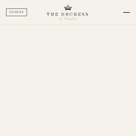
RÉSERVER
THE DUCHESS
of Puglia
TOUTES LES SUITES