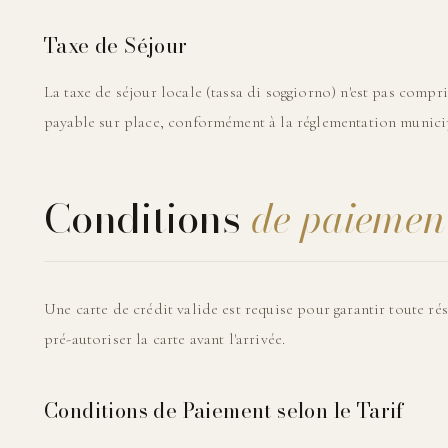
Taxe de Séjour
La taxe de séjour locale (tassa di soggiorno) n'est pas compri
payable sur place, conformément à la réglementation munici
Conditions
de paiemen
Une carte de crédit valide est requise pour garantir toute rés
pré-autoriser la carte avant l'arrivée.
Conditions de Paiement selon le Tarif