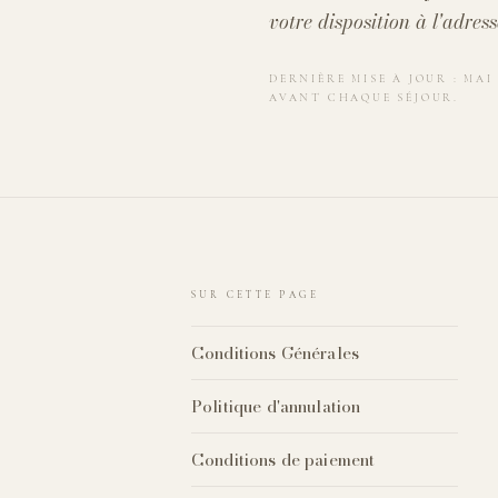
votre disposition à l'adres
DERNIÈRE MISE À JOUR : MA
AVANT CHAQUE SÉJOUR.
SUR CETTE PAGE
Conditions Générales
Politique d'annulation
Conditions de paiement