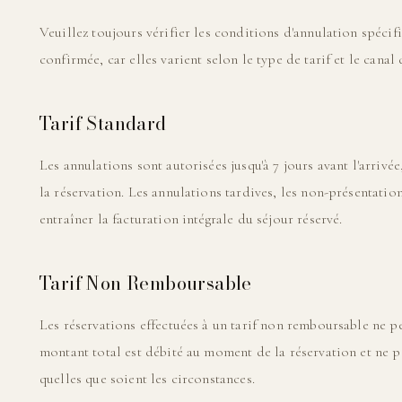
Veuillez toujours vérifier les conditions d'annulation spécif
confirmée, car elles varient selon le type de tarif et le canal 
Tarif Standard
Les annulations sont autorisées jusqu'à 7 jours avant l'arriv
la réservation. Les annulations tardives, les non-présentatio
entraîner la facturation intégrale du séjour réservé.
Tarif Non Remboursable
Les réservations effectuées à un tarif non remboursable ne p
montant total est débité au moment de la réservation et ne p
quelles que soient les circonstances.