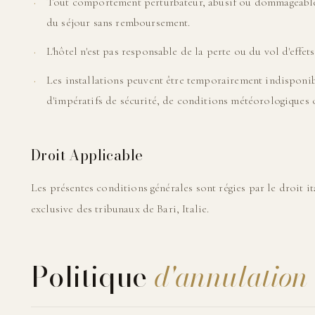
Tout comportement perturbateur, abusif ou dommageable 
du séjour sans remboursement.
L'hôtel n'est pas responsable de la perte ou du vol d'effet
Les installations peuvent être temporairement indisponi
d'impératifs de sécurité, de conditions météorologiques 
Droit Applicable
Les présentes conditions générales sont régies par le droit it
exclusive des tribunaux de Bari, Italie.
Politique
d'annulation