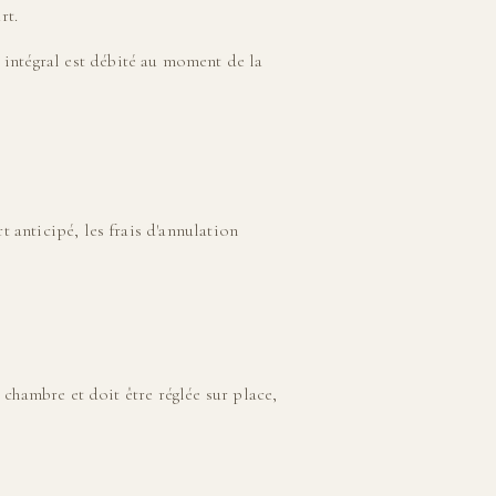
rt.
intégral est débité au moment de la
 anticipé, les frais d'annulation
.
a chambre et doit être réglée sur place,