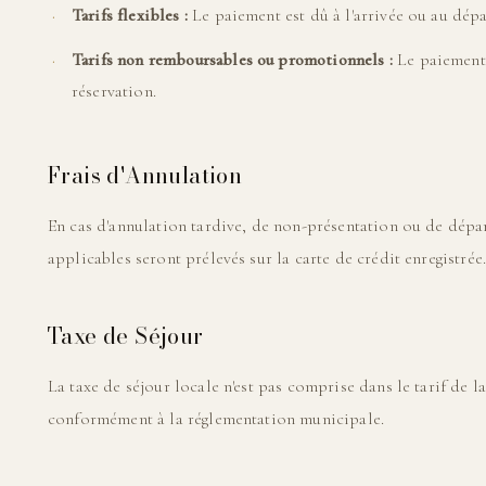
Tarifs flexibles :
Le paiement est dû à l'arrivée ou au dépa
Tarifs non remboursables ou promotionnels :
Le paiement 
réservation.
Frais d'Annulation
En cas d'annulation tardive, de non-présentation ou de départ
applicables seront prélevés sur la carte de crédit enregistrée
Taxe de Séjour
La taxe de séjour locale n'est pas comprise dans le tarif de l
conformément à la réglementation municipale.