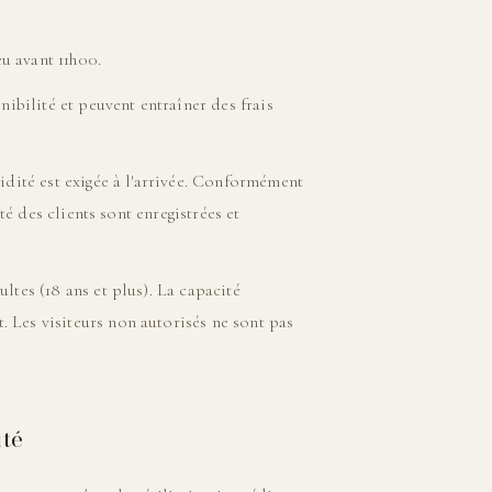
eu avant 11h00.
nibilité et peuvent entraîner des frais
idité est exigée à l'arrivée. Conformément
ité des clients sont enregistrées et
ltes (18 ans et plus). La capacité
 Les visiteurs non autorisés ne sont pas
ité