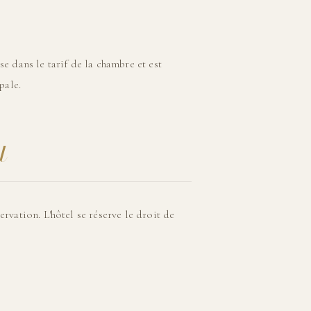
se dans le tarif de la chambre et est
pale.
t
ervation. L'hôtel se réserve le droit de