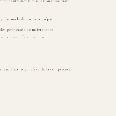
peut entraîner la résiliation immédiate
s personnels durant votre séjour.
bles pour cause de maintenance,
ou de cas de force majeure.
alien. Tout litige relève de la compétence