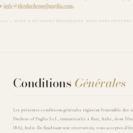
se
info@theduchessofpuglia.com
.
I 2026 — SUJET À RÉVISIONS PÉRIODIQUES. NOUS VOUS INVITON
Conditions
Générales
Les présentes conditions générales régissent l'ensemble des r
Duchess of Puglia S.r.l., immatriculée à Bari, Italie, dont l'é
(BA), Italie. En finalisant une réservation, vous acceptez d'êt