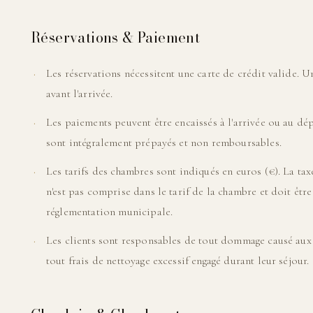
Réservations & Paiement
Les réservations nécessitent une carte de crédit valide. U
avant l'arrivée.
Les paiements peuvent être encaissés à l'arrivée ou au dépa
sont intégralement prépayés et non remboursables.
Les tarifs des chambres sont indiqués en euros (€). La tax
n'est pas comprise dans le tarif de la chambre et doit êtr
réglementation municipale.
Les clients sont responsables de tout dommage causé aux b
tout frais de nettoyage excessif engagé durant leur séjour.