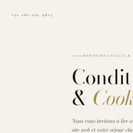
+39 080 962 4803
MENTIONS LÉGALES & 
Condit
&
Cook
Nous vous invitons à lire a
site web et votre séjour ch