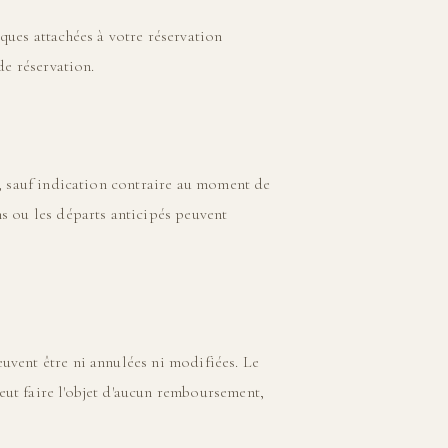
iques attachées à votre réservation
de réservation.
ée, sauf indication contraire au moment de
ns ou les départs anticipés peuvent
euvent être ni annulées ni modifiées. Le
eut faire l'objet d'aucun remboursement,