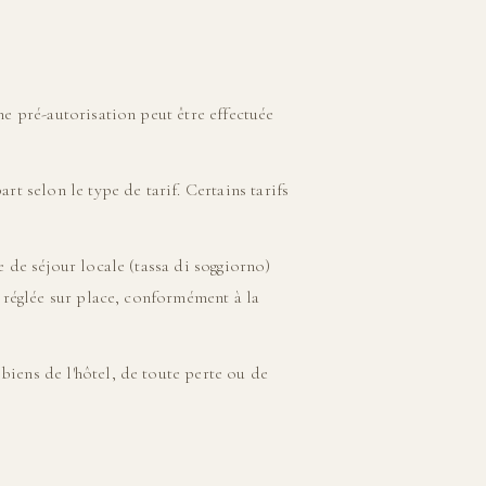
ne pré-autorisation peut être effectuée
rt selon le type de tarif. Certains tarifs
e de séjour locale (tassa di soggiorno)
e réglée sur place, conformément à la
iens de l'hôtel, de toute perte ou de